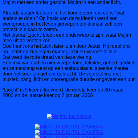
Majim met een ander gezicht. Majim in een ander licht.
Alreeds langer leefden
in het koor ideeën om eens “wat
anders te doen.” Op basis van deze ideeën werd een
werkgroepje in het leven geroepen om ditmaal zelf een
project in elkaar te zetten.
Het thema ‘Ljocht’ bleek een onderwerp te zijn, waar Majim
mee uit de voeten kon.
God heeft ons het Licht laten zien door Jezus. Hij roept ons
op, ieder op zijn eigen manier, licht en warmte te zijn.
Dat werd de rode draad van deze viering.
Een mix van oud en nieuw repertoire, teksten, gebed, gedicht
en samenzang werd op een enthousiaste, speelse manier
door het koor ten gehore gebracht. De voorstelling met
muziek, zang, licht en choreografie duurde ongeveer een uur.
“Ljocht” is 9 keer uitgevoerd: de eerste keer op 30 maart
2003 en de laatste keer op 2 januari 2006