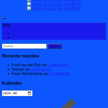
Volg:
Zoeken
naar:
Recente reacties
Fred van der Bos
op
Gastenboek
Greetje
op
Gastenboek
Hans Westendorp
op
Gastenboek
Kalender