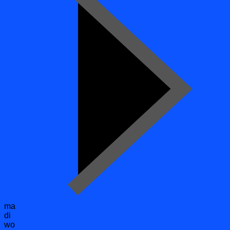
ma
di
wo