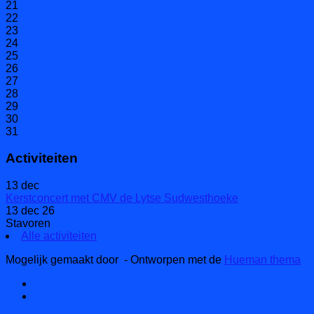
21
22
23
24
25
26
27
28
29
30
31
Activiteiten
13
dec
Kerstconcert met CMV de Lytse Sudwesthoeke
13 dec 26
Stavoren
Alle activiteiten
Mogelijk gemaakt door
- Ontworpen met de
Hueman thema