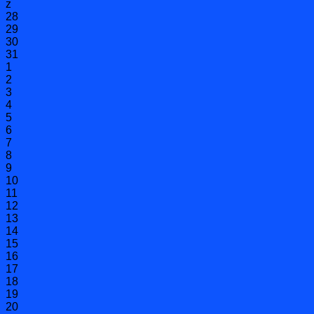
z
28
29
30
31
1
2
3
4
5
6
7
8
9
10
11
12
13
14
15
16
17
18
19
20