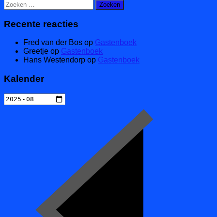
Zoeken
naar:
Recente reacties
Fred van der Bos
op
Gastenboek
Greetje
op
Gastenboek
Hans Westendorp
op
Gastenboek
Kalender