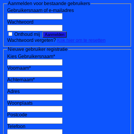
Aanmelden voor bestaande gebruikers
Gebruikersnaam of e-mailadres
Wachtwoord
Onthoud mij
Wachtwoord vergeten?
Klik hier om te resetten
Nieuwe gebruiker registratie
Kies Gebruikersnaam
*
Voornaam
*
Achternaam
*
Adres
Woonplaats
Postcode
Telefoon