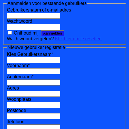
Aanmelden voor bestaande gebruikers
Gebruikersnaam of e-mailadres
Wachtwoord
Onthoud mij
Wachtwoord vergeten?
Klik hier om te resetten
Nieuwe gebruiker registratie
Kies Gebruikersnaam
*
Voornaam
*
Achternaam
*
Adres
Woonplaats
Postcode
Telefoon