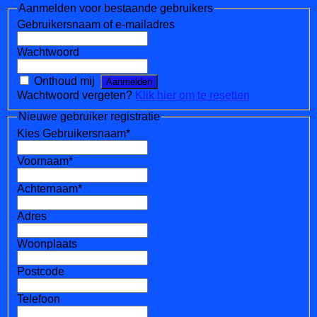
Aanmelden voor bestaande gebruikers
Gebruikersnaam of e-mailadres
Wachtwoord
Onthoud mij
Wachtwoord vergeten?
Klik hier om te resetten
Nieuwe gebruiker registratie
Kies Gebruikersnaam
*
Voornaam
*
Achternaam
*
Adres
Woonplaats
Postcode
Telefoon