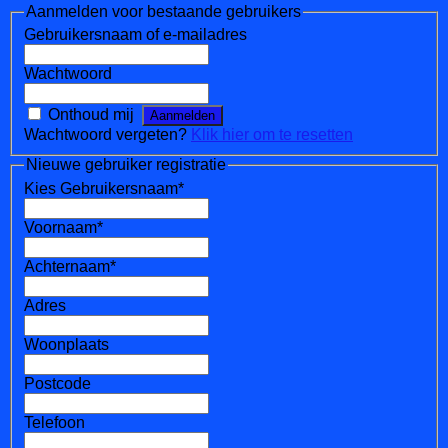
Aanmelden voor bestaande gebruikers
Gebruikersnaam of e-mailadres
Wachtwoord
Onthoud mij
Wachtwoord vergeten?
Klik hier om te resetten
Nieuwe gebruiker registratie
Kies Gebruikersnaam
*
Voornaam
*
Achternaam
*
Adres
Woonplaats
Postcode
Telefoon