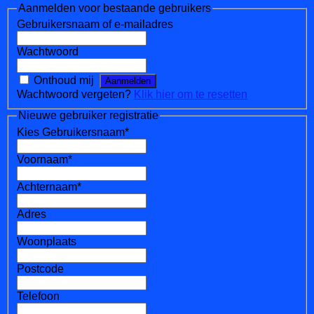
Aanmelden voor bestaande gebruikers
Gebruikersnaam of e-mailadres
Wachtwoord
Onthoud mij
Wachtwoord vergeten?
Klik hier om te resetten
Nieuwe gebruiker registratie
Kies Gebruikersnaam
*
Voornaam
*
Achternaam
*
Adres
Woonplaats
Postcode
Telefoon