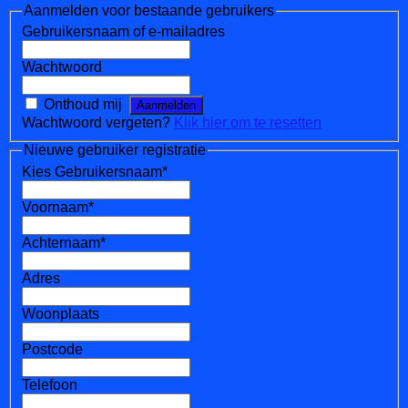
Aanmelden voor bestaande gebruikers
Gebruikersnaam of e-mailadres
Wachtwoord
Onthoud mij
Wachtwoord vergeten?
Klik hier om te resetten
Nieuwe gebruiker registratie
Kies Gebruikersnaam
*
Voornaam
*
Achternaam
*
Adres
Woonplaats
Postcode
Telefoon