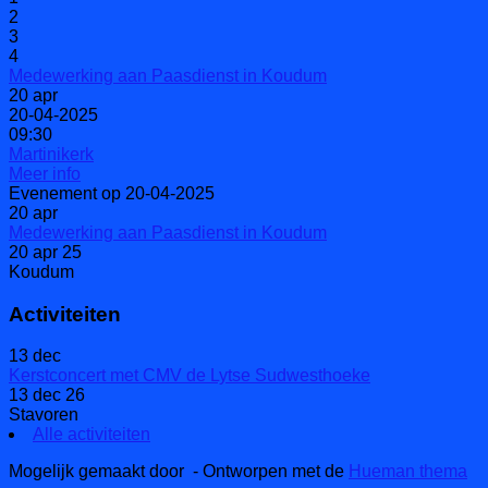
2
3
4
Medewerking aan Paasdienst in Koudum
20
apr
20-04-2025
09:30
Martinikerk
Meer info
Evenement op 20-04-2025
20
apr
Medewerking aan Paasdienst in Koudum
20 apr 25
Koudum
Activiteiten
13
dec
Kerstconcert met CMV de Lytse Sudwesthoeke
13 dec 26
Stavoren
Alle activiteiten
Mogelijk gemaakt door
- Ontworpen met de
Hueman thema