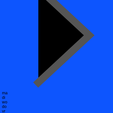
ma
di
wo
do
vr