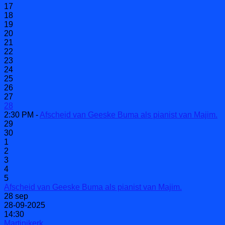
17
18
19
20
21
22
23
24
25
26
27
28
2:30 PM -
Afscheid van Geeske Buma als pianist van Majim.
29
30
1
2
3
4
5
Afscheid van Geeske Buma als pianist van Majim.
28
sep
28-09-2025
14:30
Martinikerk